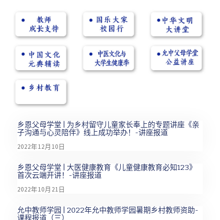
乡恩父母学堂 | 为乡村留守儿童家长奉上的专题讲座《亲
子沟通与心灵陪伴》线上成功举办！-讲座报道
2022年12月10日
乡恩父母学堂 | 大医健康教育《儿童健康教育必知123》
首次云端开讲！-讲座报道
2022年10月21日
允中教师学园 | 2022年允中教师学园暑期乡村教师资助-
课程报道（三）