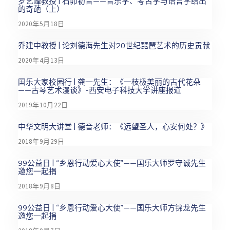
罗艺峰教授 | 石峁初音——音乐学、考古学与语言学结出
的奇葩（上）
2020年5月18日
乔建中教授 | 论刘德海先生对20世纪琵琶艺术的历史贡献
2020年4月13日
国乐大家校园行 | 龚一先生：《一枝极美丽的古代花朵
——古琴艺术漫谈》-西安电子科技大学讲座报道
2019年10月22日
中华文明大讲堂 | 德音老师：《远望圣人，心安何处？》
2018年9月29日
99公益日 | “乡恩行动爱心大使”——国乐大师罗守诚先生
邀您一起捐
2018年9月8日
99公益日 | “乡恩行动爱心大使”——国乐大师方锦龙先生
邀您一起捐