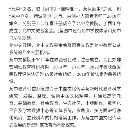
“允中”之名，取《尚书》“惟精惟一，允执厥中”之意，树
“执中立身、精诚济世”之旨。由创办人德音老师于2010年
命名，分别于辛卯年春注册成立了允中文教院，丁酉年冬
成立了允中文教基金会。(蓝图中还有允中学校体系和允中
书局等规划。)
允中文教院、允中文教基金会及德音文教是允中教育公益
系统的几个主要机构。
允中文教院于2011年在陕西省民政厅注册成立，为民办非
营利性教育科研机构。2014年、2018年、2022年被陕西省
民政厅评估认证为4A级社会组织 ，2018年被认定为慈善组
织。
允中教育公益系统致力于中国文化传承与新时代教育科学
研究；发掘、整理、弘扬中国文化精粹，并通过高等教
育、基础教育、社会教育、生态社区、出版制作、数字化
平台及学术数据中心等立体系统，多角度、多方面进行净
化风尚、立德树人的扎根落实工作，为建立中国文化传承
式发展的新型师范教育而不断探索。