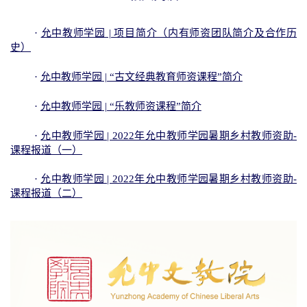
·
允中教师学园 | 2022年允中教师学园暑期乡村教师资助-
课程报道（二）