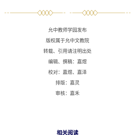
校对：嘉煜、嘉泽
排版：嘉灵
审核：嘉禾
相关阅读
·
允中教师学园 | 项目简介（内有师资团队简介及合作历
史）
·
允中教师学园 | “古文经典教育师资课程”简介
·
允中教师学园 | “乐教师资课程”简介
·
允中教师学园 | 2022年允中教师学园暑期乡村教师资助-
课程报道（一）