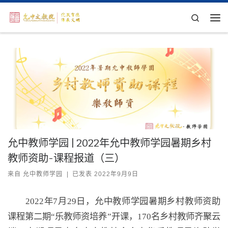
Skip to content
Search
主
允中教师学园 | 2022年允中教师学园暑期乡村
教师资助-课程报道（三）
来自
允中教师学园
|
已发表
2022年9月9日
2022年7月29日，允中教师学园暑期乡村教师资助
课程第二期“乐教师资培养”开课，170名乡村教师齐聚云