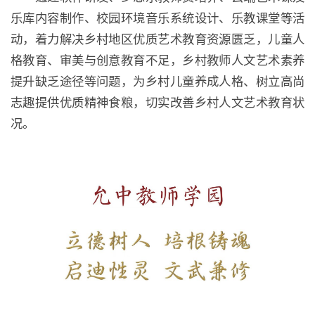
古诗配上一首国乐，在音乐中想象画面一定很有意
境。
…………