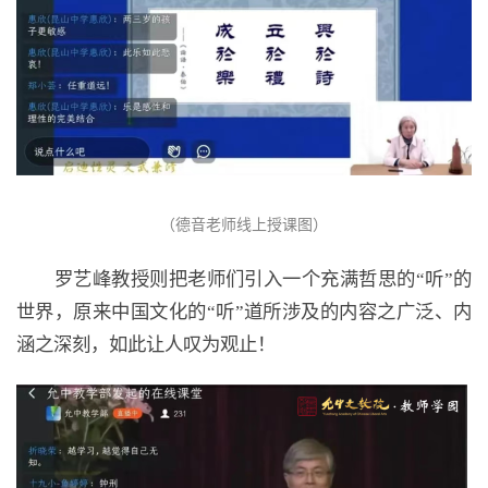
（德音老师线上授课图）
罗艺峰教授则把老师们引入一个充满哲思的“听”的
世界，原来中国文化的“听”道所涉及的内容之广泛、内
涵之深刻，如此让人叹为观止！