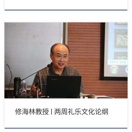
摘要：本文在“两周礼乐文化研究”论域及本专栏的构思框架中，专
设四题，在现有研究成果的基础上，或择述其 […]
修海林教授 | 两周礼乐文化论纲