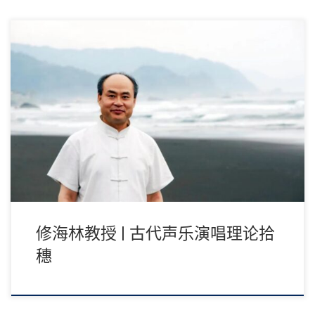
古代声乐演唱理论拾穗 修海林 现今所存有关古代声乐演唱理论的
论述，多见于戏曲唱论著作，因而，对于古代 […]
修海林教授 | 古代声乐演唱理论拾
穗