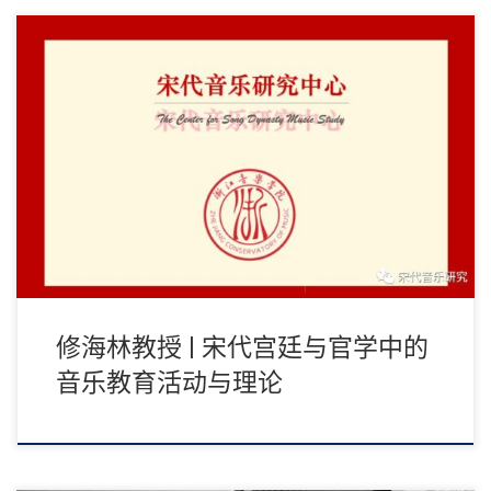
一、宋宫廷中的音乐教育活动 宋代的宫廷音乐教育活动，主要体现
在典礼性的雅乐和娱乐性的宴乐的教习排演这 […]
修海林教授 | 宋代宫廷与官学中的
音乐教育活动与理论