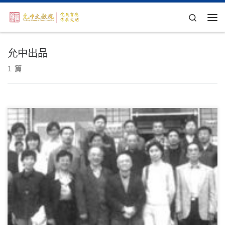
Skip to content
Search
主
允中出品
1 篇