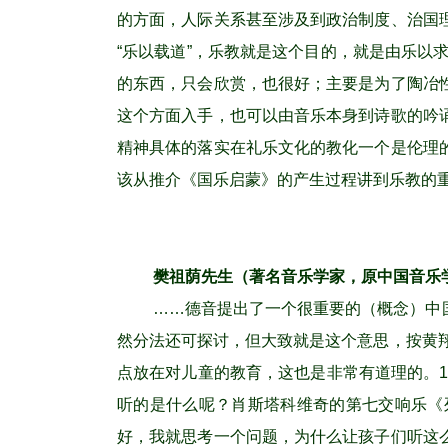
的方面，人际关系甚至涉及到政治制度、治国
“乐以载道”，乐教就是这个目的，就是由乐以
的东西，只会欣赏，也很好；主要是为了陶冶
这个方面入手，也可以由音乐本身到诗歌的吟
精神具体的落实在礼乐文化的教化一个是伦理
该从推介《国乐启蒙》的产生过程讲到乐教的
樊祖荫先生（著名音乐学家，原中国音乐
……德音提出了一个很重要的（概念）中
然分法还可探讨，但大致就是这个意思，按黄
点放在对儿童的教育，这也是非常有道理的。1
听的是什么呢？肖斯塔科维奇的第七交响乐《
好，我就思考一个问题，为什么让孩子们听这