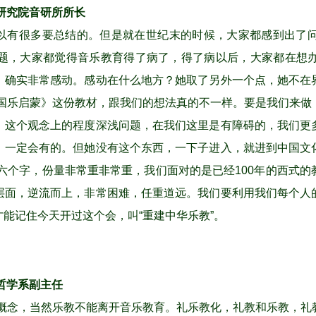
研究院音研所所长
可以有很多要总结的。但是就在世纪末的时候，大家都感到出了
题，大家都觉得音乐教育得了病了，得了病以后，大家都在想
，确实非常感动。感动在什么地方？她取了另外一个点，她不在
《国乐启蒙》这份教材，跟我们的想法真的不一样。要是我们来做
。这个观念上的程度深浅问题，在我们这里是有障碍的，我们更
，一定会有的。但她没有这个东西，一下子进入，就进到中国文
六个字，份量非常重非常重，我们面对的是已经100年的西式
层面，逆流而上，非常困难，任重道远。我们要利用我们每个人
能记住今天开过这个会，叫“重建中华乐教”。
哲学系副主任
概念，当然乐教不能离开音乐教育。礼乐教化，礼教和乐教，礼