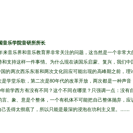
国音乐学院音研所所长
年来音乐界和音乐教育界非常关注的问题，这当然是一个非常大
持和支持这样一件事情。为什么现在谈国乐启蒙、复兴，我们中
们中国的两次西乐东渐和两次文化回应可能出现的高峰期之前，理
次是学堂乐歌，第二次是80年代的改革开放，两次都是一种声音
0年前学西方有没有不同？这个不同在哪里？只强调一点：没有
的言、象、意是个整体，一个有机体不可能把自己整体抛弃，应
自己丢得太彻底了，所以只能是最深的浸泡在功利主义里。……