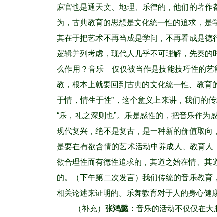
麻官也是通天文、地理、乐律的，他们的著作
为，古典教育的思想是文化统一性的追求，是
其在于把艺术不再当成是学问，不再看成是德
逻辑并列考虑，现代人几乎不可理解，先秦的
么作用？音乐，仅仅被当作是技能技巧性的艺
教，根本上就要回到古典的文化统一性、教育的
于情，情生于性”，这个意义上来讲，我们的
“乐，礼之深则也”。乐是感性的，把音乐作
现代复兴，绝不是复古，是一种新的价值取向
是要在有欲含情的艺术活动中养成人、教育人
欲合理性而有德性追求的，其道之始在情、其
的。（下午第二次发言）我们传统的音乐教育
相关论述来证明的。乐舞教育对于人的身心健
（补充）
张鸿懿：
音乐的活动不仅仅在大