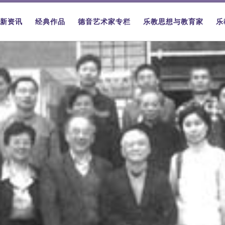
新资讯
经典作品
德音艺术家专栏
乐教思想与教育家
乐