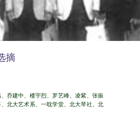
选摘
福、乔建中、楼宇烈、罗艺峰、凌紫、张振
等、北大艺术系、一耽学堂、北大琴社、北