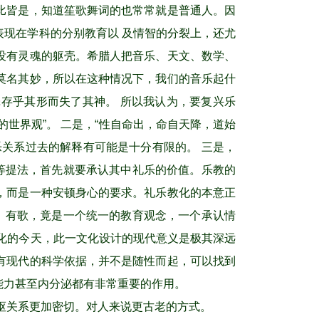
比皆是，知道笙歌舞词的也常常就是普通人。因
现在学科的分别教育以 及情智的分裂上，还尤
没有灵魂的躯壳。希腊人把音乐、天文、数学、
莫名其妙，所以在这种情况下，我们的音乐起什
存乎其形而失了其神。 所以我认为，要复兴乐
世界观”。 二是，“性自命出，命自天降，道始
关系过去的解释有可能是十分有限的。 三是，
等提法，首先就要承认其中礼乐的价值。乐教的
，而是一种安顿身心的要求。礼乐教化的本意正
、有歌，竟是一个统一的教育观念，一个承认情
化的今天，此一文化设计的现代意义是极其深远
有现代的科学依据，并不是随性而起，可以找到
能力甚至内分泌都有非常重要的作用。
枢关系更加密切。对人来说更古老的方式。