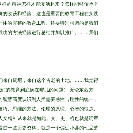
，这样的精神怎样才能复活起来？怎样能够传承下
舞的收获和经验，这也是重要的教育工程在实践
一体的完整的教育工程。还要特别强调的是我们
成功的方法经验进行总结并加以推广。……我们
。
们来自周垣，来自这个古老的土地。……我觉得
们的教育到底病在哪儿的问题） 无论东西方，
的智慧高度认识到人类需要感性与理性的统一，
技巧、思维的方法、伦理的原理、心智的锻炼、
的人文精神从来就是如此。文、史、哲也就是词章
看过一些历史资料，就是一个偏远小县的七品芝