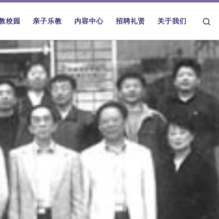
Se
教校园
亲子乐教
内容中心
招聘礼贤
关于我们