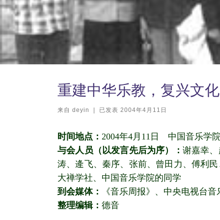
重建中华乐教，复兴文化
来自
deyin
|
已发表
2004年4月11日
时间地点：
2004年4月11日 中国音乐学
与会人员（以发言先后为序）：
谢嘉幸、
涛、逄飞、秦序、张前、曾田力、傅利民
大禅学社、中国音乐学院的同学
到会媒体：
《音乐周报》、中央电视台音
整理编辑：
德音