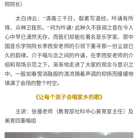
院院长）
太白诗云：“清斋三千日，裂素写道经。吟诵有所
得，众神卫我形。”何为吟诵? 此种久不获闻之音在今人
心中早已漠然无存，而我们却能在著名音乐学家、原中
国音乐学院院长李西安老师的引领下重寻那一份尘寂已
久的韵律。介于唱与念之间的吟诵，在李西安老师的介
绍和现场示范之下，渐渐地走进了大家的观念与意识之
中，一股如春雪消融般的清流随着声调的抑扬而缓缓地
填满了会场的整个时空。
《让每个孩子会唱家乡的歌》
主讲：张援老师（教育部社科中心美育室主任）及
美育四重唱组