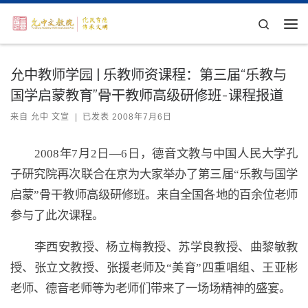
Skip to content
Search
主
允中教师学园 | 乐教师资课程：第三届“乐教与
国学启蒙教育”骨干教师高级研修班-课程报道
来自
允中 文宣
|
已发表
2008年7月6日
2008年7月2日—6日，德音文教与中国人民大学孔
子研究院再次联合在京为大家举办了第三届“乐教与国学
启蒙”骨干教师高级研修班。来自全国各地的百余位老师
参与了此次课程。
李西安教授、杨立梅教授、苏学良教授、曲黎敏教
授、张立文教授、张援老师及“美育”四重唱组、王亚彬
老师、德音老师等为老师们带来了一场场精神的盛宴。