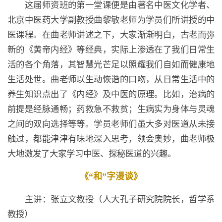
这届师资班的第一堂课便是由著名中医文化学者、
北京中医药大学副教授曲黎敏老师为学员们所讲授的中
医课程。在曲老师讲述之下，大家渐渐明白，古老而弥
新的《黄帝内经》等经典，实际上渗透在了我们日常生
活的各个角落，其智慧光芒足以照耀我们自如而健康地
生活处世。曲老师以生动恢谐的口吻，从日常生活中的
养生知识点出了《内经》及中医的原理。比如，治病的
前提是经脉通畅；药救急不救贫；生病实为身体与灵魂
之间的双向选择等等。学员老师们虽大多对医道从未接
触过，都能津津有味地深入思考，领会奥妙，曲老师极
大地激发了大家学习中医、探秘医道的兴趣。
《“和”字漫谈》
主讲：张立文教授（人大孔子研究院院长，哲学系
教授）