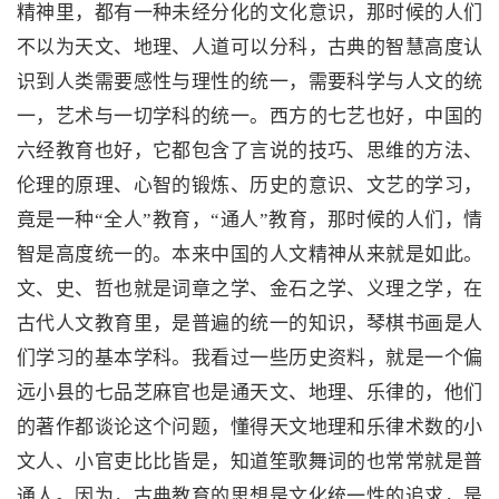
精神里，都有一种未经分化的文化意识，那时候的人们
不以为天文、地理、人道可以分科，古典的智慧高度认
识到人类需要感性与理性的统一，需要科学与人文的统
一，艺术与一切学科的统一。西方的七艺也好，中国的
六经教育也好，它都包含了言说的技巧、思维的方法、
伦理的原理、心智的锻炼、历史的意识、文艺的学习，
竟是一种“全人”教育，“通人”教育，那时候的人们，情
智是高度统一的。本来中国的人文精神从来就是如此。
文、史、哲也就是词章之学、金石之学、义理之学，在
古代人文教育里，是普遍的统一的知识，琴棋书画是人
们学习的基本学科。我看过一些历史资料，就是一个偏
远小县的七品芝麻官也是通天文、地理、乐律的，他们
的著作都谈论这个问题，懂得天文地理和乐律术数的小
文人、小官吏比比皆是，知道笙歌舞词的也常常就是普
通人。因为，古典教育的思想是文化统一性的追求，是