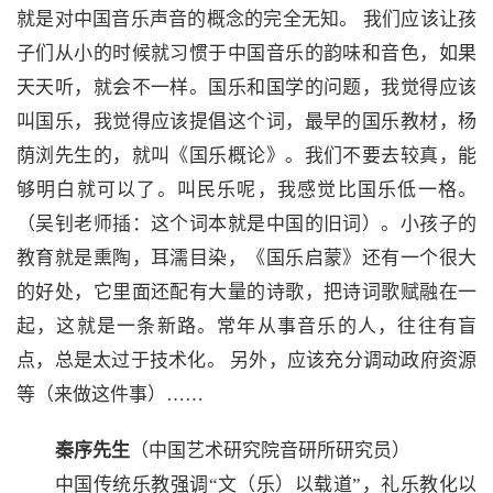
就是对中国音乐声音的概念的完全无知。 我们应该让孩
子们从小的时候就习惯于中国音乐的韵味和音色，如果
天天听，就会不一样。国乐和国学的问题，我觉得应该
叫国乐，我觉得应该提倡这个词，最早的国乐教材，杨
荫浏先生的，就叫《国乐概论》。我们不要去较真，能
够明白就可以了。叫民乐呢，我感觉比国乐低一格。
（吴钊老师插：这个词本就是中国的旧词）。小孩子的
教育就是熏陶，耳濡目染，《国乐启蒙》还有一个很大
的好处，它里面还配有大量的诗歌，把诗词歌赋融在一
起，这就是一条新路。常年从事音乐的人，往往有盲
点，总是太过于技术化。 另外，应该充分调动政府资源
等（来做这件事）……
秦序先生
（中国艺术研究院音研所研究员）
中国传统乐教强调“文（乐）以载道”，礼乐教化以