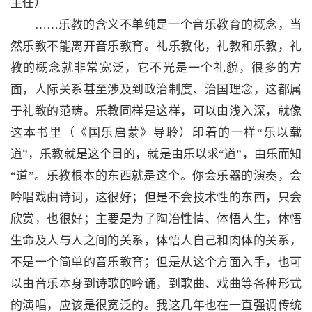
主任）
……乐教的含义不单纯是一个音乐教育的概念，当
然乐教不能离开音乐教育。礼乐教化，礼教和乐教，礼
教的概念就非常宽泛，它不光是一个礼貌，很多的方
面，人际关系甚至涉及到政治制度、治国理念，这都属
于礼教的范畴。乐教同样是这样，可以由浅入深，就像
这本书里（《国乐启蒙》导聆）印着的一样“乐以载
道”，乐教就是这个目的，就是由乐以求“道”，由乐而知
“道”。乐教根本的东西就是这个。你会乐器的演奏，会
吟唱戏曲诗词，这很好；但是不会技术性的东西，只会
欣赏，也很好；主要是为了陶冶性情、体悟人生，体悟
生命及人与人之间的关系，体悟人自己和肉体的关系，
不是一个简单的音乐教育；但是从这个方面入手，也可
以由音乐本身到诗歌的吟诵，到歌曲、戏曲等各种形式
的演唱，应该是很宽泛的。我这几年也在一直强调传统