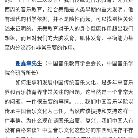
的。（下午第二次发言）我们传统的音乐教育，尤其是
西周的音乐教育，结合舞蹈是人类早期的重大发明，他
有现代的科学依据，并不是随性而起，可以找到相关论
述来证明的。乐舞教育对于人的身心健康作用超出我们
想象，而且对我们的大脑发育，肌体发育、平衡能力甚
至内分泌都有非常重要的作用。
谢嘉幸先生
（中国音乐教育学会会长，中国音乐学
院音研所所长）
如何继承和发展中国传统音乐文化，是多年来音乐
界和音乐教育界非常关注的问题，这当然是一个非常大
的问题，一件很重要的事情。……我们中国音乐学院以
传承中国音乐文化为己任，当然应该扶持和支持这样一
件事情。为什么现在谈国乐启蒙、复兴，我们中国人有
没有资格来谈？中国音乐文化这些好的东西到底存不存