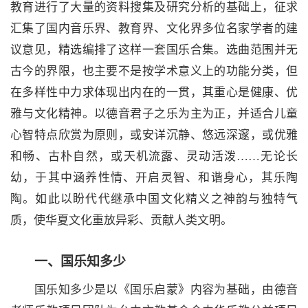
教育进行了大量的资料搜集及研究分析的基础上，征求
汇集了国内音乐界、教育界、文化界多位名家学者的建
议意见，精选编排了这样一套国乐合集。选曲范围并无
古今的界限，也主要不是按学术意义上的功能分类，但
在多样性中力求体现出内在的一贯，其重心是健康、优
雅与文化精神。以德音君子之乐为主为正，并适合儿童
心智特点欣赏为原则，或安详沉静、悠远深邃，或优雅
和畅、古朴自然，或天机流露、灵动活泼……无论长
幼，于其中涵养性情、开启灵智、和谐身心，其乐陶
陶。如此以盼代代继承中国文化精义之神韵与独特气
质，使华夏文化重放异彩、贡献人类文明。
一、国乐知多少
国乐知多少是以《国乐启蒙》内容为基础，由德音