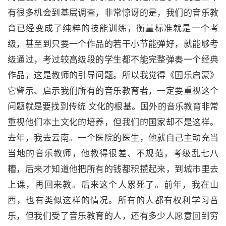
有很多机会到基层调查，非常惊讶的是，我们的音乐教
育已经变成了纯粹的技能训练，衡量标准就是一个考
级，甚至到只要一个作品的若干小节能弹好，就能够考
级通过，考过较高级段的学生都不能完整弹奏一个经典
作品，这是教师的引导问题。所以我觉得《国乐启蒙》
它警示、启示我们所有的音乐教育者，一定要重视这个
问题就是要找到传统 文化的根基。国外的音乐教育非常
重视他们本土文化的培养，但我们的国家却不是这样。
去年，我去云南。一个医院的医生，他就自己主动充当
当地的音乐教师，他教得很差、不规范，考级乱七八
糟，后来才知道他把所有的钱都积攒起来，到城市里去
上课，再回来教。后来这个人累死了。前年，我在山
西，也有类似这样的情况。所有的人都有权利学习音
乐，但我们受了音乐教育的人，还有多少人愿意回到穷