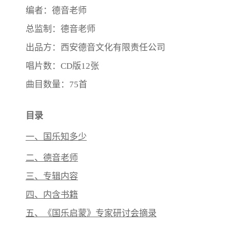
编者：德音老师
总监制：德音老师
出品方：西安德音文化有限责任公司
唱片数：CD版12张
曲目数量：75首
目录
一、国乐知多少
二、德音老师
三、专辑内容
四、内含书籍
五、《国乐启蒙》专家研讨会摘录