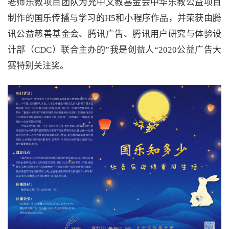
老师乐教项目团队为允中文教基金会中华乐教公益项目
制作的国乐传播与学习的H5和小程序作品，并荣获由腾
讯公益慈善基金会、腾讯广告、腾讯用户研究与体验设
计部（CDC）联合主办的”我是创益人“2020公益广告大
赛特别关注奖。