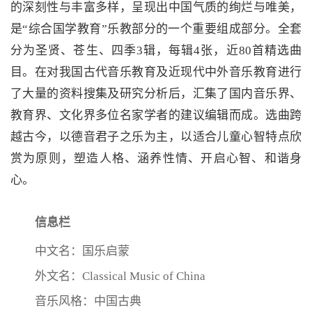
的深刻性与丰富多样，呈现出中国气质的绚烂与唯美，
是“综合国学教育”乐教部分的一个重要组成部分。全套
分为圣贤、苍生、四季3辑，每辑4张，近80首精选曲
目。在对我国古代音乐教育及近现代中外音乐教育进行
了大量的资料搜集及研究分析后，汇集了国内音乐界、
教育界、文化界多位名家学者的建议编辑而成。选曲跨
越古今，以德音君子之乐为主，以适合儿童心智特点欣
赏为原则，塑造人格、涵养性情、开启心智、和谐身
心。
信息栏
中文名：国乐启蒙
外文名：Classical Music of China
音乐风格：中国古典