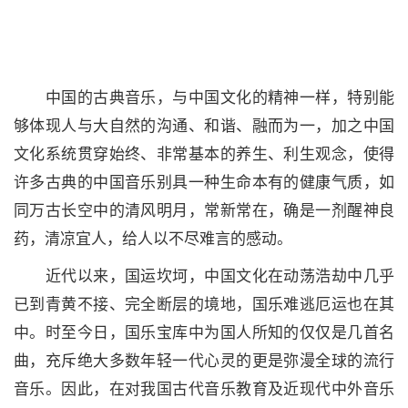
中国的古典音乐，与中国文化的精神一样，特别能
够体现人与大自然的沟通、和谐、融而为一，加之中国
文化系统贯穿始终、非常基本的养生、利生观念，使得
许多古典的中国音乐别具一种生命本有的健康气质，如
同万古长空中的清风明月，常新常在，确是一剂醒神良
药，清凉宜人，给人以不尽难言的感动。
近代以来，国运坎坷，中国文化在动荡浩劫中几乎
已到青黄不接、完全断层的境地，国乐难逃厄运也在其
中。时至今日，国乐宝库中为国人所知的仅仅是几首名
曲，充斥绝大多数年轻一代心灵的更是弥漫全球的流行
音乐。因此，在对我国古代音乐教育及近现代中外音乐