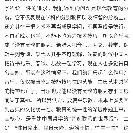
学科统一性的追求。我们遇到的问题是现代教育的分
裂，它不仅表现在学科的分别教育以 及情智的分裂上，
还尤其在于把艺术不再当成是学问，不再看成是德行，
不再看成是科学；不能不堕落为技术技巧，所以音乐就
成了没有灵魂的躯壳。希腊人把音乐、天文、数学、逻
辑并列考虑，现代人几乎不可理解，先秦的时候中国人
把诗书礼乐、春秋、易数一起学习，现在人也多觉得莫
名其妙，所以在这种情况下，我们的音乐起什么作用？
音乐，仅仅被当作是技能技巧性的艺能，古典艺术哲学
的精神死亡了，音乐也只能以没有灵魂的躯壳存乎其形
而失了其神。 所以我认为，要复兴乐教，根本上就要回
到古典的文化统一性、教育的统一性的深层命题上来，
其核心，是重建中国哲学的“普遍联系的世界观”。 二
是，“性自命出，命自天降，道始于情，情生于性”，这