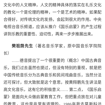
文化中的人文精神，人文的精神具体的落实在礼乐文化
的教化一个是伦理的精神，一个是艺术的精神。如果配
合得好，对传统文化的发扬，会起到很大的作用。中央
电视台音乐频道，应该从推介《国乐启蒙》的产生过程
讲到乐教的重要性、迫切性，再来一步步推展出来。
樊祖荫先生
（著名音乐学家，原中国音乐学院院
长）
……德音提出了一个很重要的（概念）中国古典音
乐，我们过去虽然也提过，但没有特别的重视，就是把
中国传统音乐分为古典音乐和民间戏曲音乐，当然分法
还可探讨，但大致就是这个意思，按黄翔鹏先生讲法是
高文化音乐，这有它的积极意义…… 第二点，《国乐启
蒙》是面向大众做启蒙教育工作，但把重点放在对儿童
的教育，这也是非常有道理的。1986年我去莫斯科访