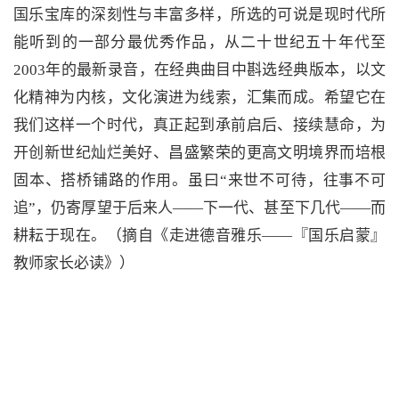
国乐宝库的深刻性与丰富多样，所选的可说是现时代所
能听到的一部分最优秀作品，从二十世纪五十年代至
2003年的最新录音，在经典曲目中斟选经典版本，以文
化精神为内核，文化演进为线索，汇集而成。希望它在
我们这样一个时代，真正起到承前启后、接续慧命，为
开创新世纪灿烂美好、昌盛繁荣的更高文明境界而培根
固本、搭桥铺路的作用。虽曰“来世不可待，往事不可
追”，仍寄厚望于后来人——下一代、甚至下几代——而
耕耘于现在。（摘自《走进德音雅乐——『国乐启蒙』
教师家长必读》）