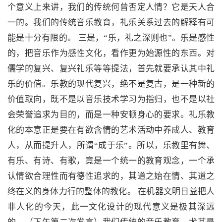
个意义上来讲，我们的传统何曾否定人情？它是天人合
一的。我们的传统音乐教育，礼乐关系过去的解释有可
能是十分有限的。 三是，“乐，礼之深则也”。乐是感性
的，把音乐作为感性文化，看作更为始源性的东西。对
儒学的复兴、复兴礼乐等等提法，首先就要承认其中礼
乐的价值。乐教的现代复兴，绝不是复古，是一种新的
价值取向，既不是以音乐技术学习为指归，也不是以社
会荣誉追求为目的，而是一种安顿身心的要求。礼乐教
化的本意正是要在有欲含情的艺术活动中养成人、教育
人，从而提升人，所谓“成于乐”。所以，乐教里有舞、
有乐、有诗、有歌，竟是一个统一的教育观念，一个承
认情欲合理性而有德性追求的，其道之始在情、其道之
终在义的身体力行的整体的教化。 在机器文明日益把人
非人化的今天，此一文化设计的现代意义是极其深远