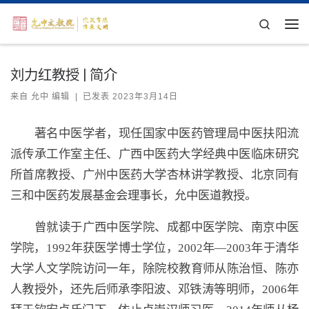
Skip to content
Search
主
刘力红教授 | 简介
来自
允中 编辑
|
已发表
2023年3月14日
著名中医学者，现任国家中医药管理局中医扶阳流
派传承工作室主任、广西中医药大学经典中医临床研究
所首席教授、广州中医药大学杏林讲学教授、北京同有
三和中医药发展基金会理事长，允中医道教授。
曾就读于广西中医学院、成都中医学院、南京中医
学院，1992年获医学博士学位，2002年—2003年于清华
大学人文学院访问一年，除院校教育师从陈治恒、陈亦
人教授外，还先后师承李阳波、邓铁涛等明师，2006年