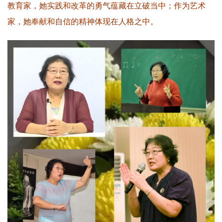
教育家，她实践和改革的勇气蕴藏在立破当中；作为艺术
家，她奉献和自信的精神体现在人格之中。