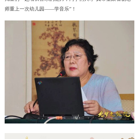
师重上一次幼儿园——学音乐”！