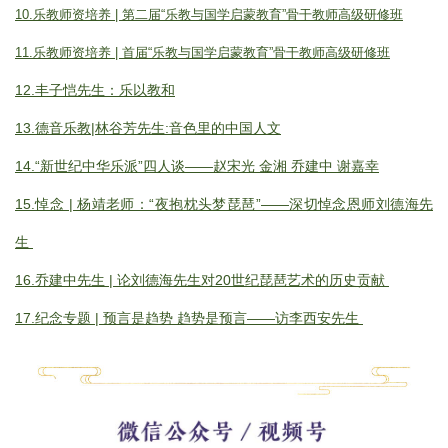
10.乐教师资培养 | 第二届“乐教与国学启蒙教育”骨干教师高级研修班
11.乐教师资培养 | 首届“乐教与国学启蒙教育”骨干教师高级研修班
12.丰子恺先生：乐以教和
13.德音乐教|林谷芳先生:音色里的中国人文
14.
“新世纪中华乐派”四人谈——赵宋光 金湘 乔建中 谢嘉幸
15.悼念 | 杨靖老师：“夜抱枕头梦琵琶”——深切悼念恩师刘德海先
生
16.乔建中先生 | 论刘德海先生对20世纪琵琶艺术的历史贡献
17.纪念专题 | 预言是趋势 趋势是预言——访李西安先生