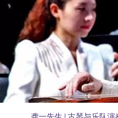
龚一先生 | 古琴与乐