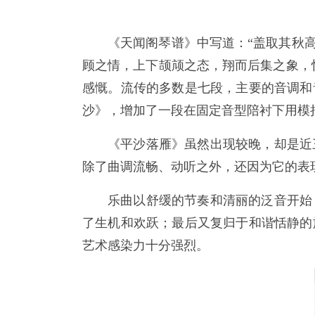
《天闻阁琴谱》中写道：“盖取其秋
顾之情，上下颉颃之态，翔而后集之象，
感慨。流传的多数是七段，主要的音调和
沙》，增加了一段在固定音型陪衬下用模
《平沙落雁》虽然出现较晚，却是近
除了曲调流畅、动听之外，还因为它的表
乐曲以舒缓的节奏和清丽的泛音开始
了生机和欢跃；最后又复归于和谐恬静的
艺术感染力十分强烈。