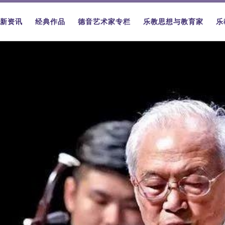
新资讯
经典作品
德音艺术家专栏
乐教思想与教育家
乐