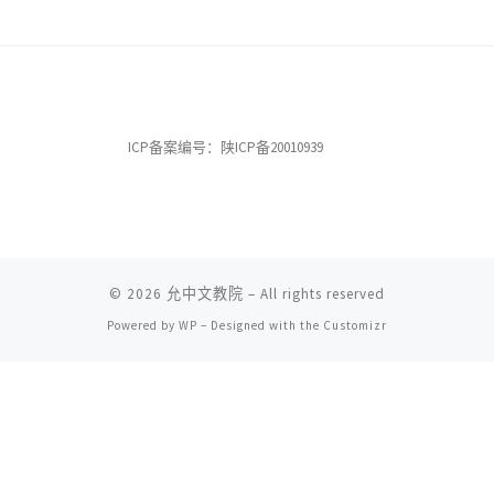
ICP备案编号：陕ICP备20010939
© 2026
允中文教院
– All rights reserved
Powered by
WP
– Designed with the
Customizr