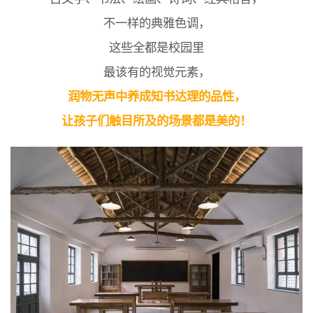
不一样的典雅色调，
这些全都是校园里
最该有的视觉元素，
润物无声中养成知书达理的品性，
让孩子们触目所及的场景都是美的！