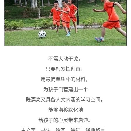
不需大动干戈，
只要您发挥创意，
用最简单质朴的材料，
为孩子们营建出一个
既漂亮又具备人文内涵的学习空间，
能够潜移默化地
给孩子的心灵带来启迪。
古文字、书法、绘画、诗词、经典格言，