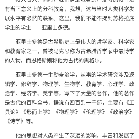
有当下意义上的分科教育，我想，这与当时人类科学发
展水平有必然的联系。这里，我们不能不提到苏格拉底
学生的学生——亚里士多德。
亚里士多德是古希腊史上最伟大的哲学家、科学家
和教育家之一，曾被马克思称为古希腊哲学家中最博学
的人物，而恩格斯则称他为古代的黑格尔。
亚里士多德一生勤奋治学，从事的学术研究涉及逻
辑学、修辞学、物理学、生物学、教育学、心理学、政
治学、经济学、美学等，写下了大量的著作，他的著作
是古代的百科全书，据说有四百到一千部，主要有《工
具论》《形而上学》《物理学》《伦理学》《政治学》
《诗学》等。
他的思想对人类产生了深远的影响，丰富和发展了