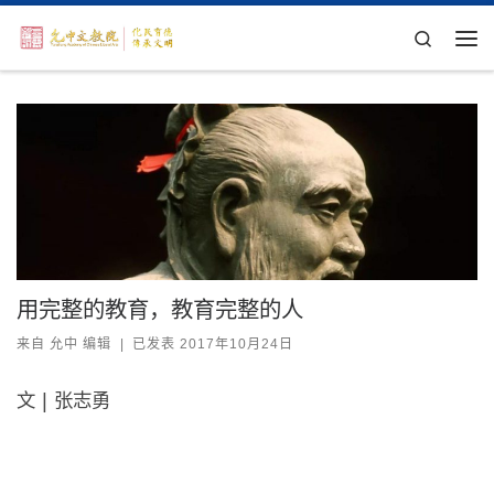
Skip to content
Search
主
用完整的教育，教育完整的人
来自
允中 编辑
|
已发表
2017年10月24日
文 | 张志勇