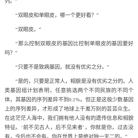
列。”
“双眼皮和单眼皮，哪一个更好看？”
“双眼皮。”
“那么控制双眼皮的基因比控制单眼皮的基因要好
吗？”
“只要不是致病基因，就没有优劣之分。”
“是的，只要是正常人，相貌是没有优劣之分的。人
类基因组计划表明，任意挑选两个不同民族的不同个
体，其基因的序列差异不到0.1%。但正是这极少数基因
上的序列差异，才形成了地球上千差万别的芸芸众生。
在这茫茫人海中，我们拥有他人没有的遗传信息和相貌
特征。‘前不见古人，后不见来者’，你就是你，过去没
有，今后也不会有。你在世界上是绝对独一无二的。”