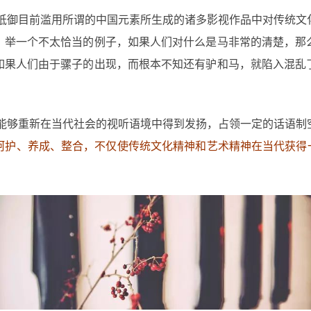
抵御目前滥用所谓的中国元素所生成的诸多影视作品中对传统文
。举一个不太恰当的例子，如果人们对什么是马非常的清楚，那
如果人们由于骡子的出现，而根本不知还有驴和马，就陷入混乱
能够重新在当代社会的视听语境中得到发扬，占领一定的话语制
呵护、养成、整合，不仅使传统文化精神和艺术精神在当代获得一