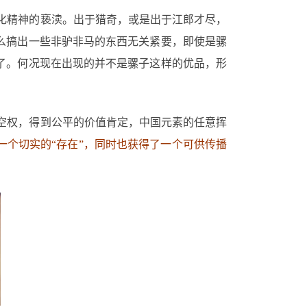
化精神的亵渎。出于猎奇，或是出于江郎才尽，
么搞出一些非驴非马的东西无关紧要，即使是骡
了。何况现在出现的并不是骡子这样的优品，形
空权，得到公平的价值肯定，中国元素的任意挥
个切实的“存在”，同时也获得了一个可供传播