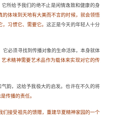
。它所给予我们的绝不止是闲情逸致和健康的身
真的体味到天地有大美而不言的时候，就会领悟
它，习惯它、需要它。
这正是今天的年轻人十分
，它必须寻找到传播对象的生命活体，本身就体
。
艺术精神需要艺术品作为载体来实现对它的传
和气韵，这给予我极大的启发。也许在不久的将
也是传播的责任。
我们接受祖先的馈赠，重建华夏精神家园的一个