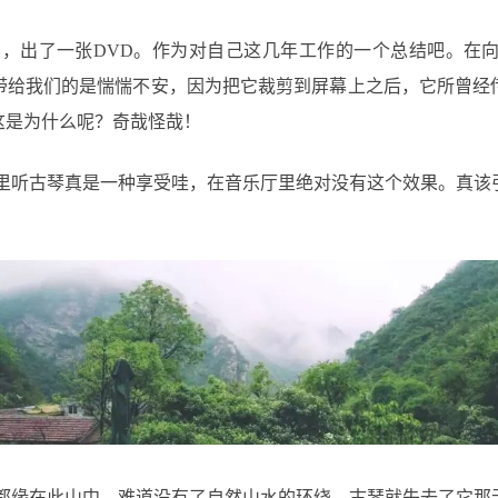
，出了一张DVD。作为对自己这几年工作的一个总结吧。在
带给我们的是惴惴不安，因为把它裁剪到屏幕上之后，它所曾经
这是为什么呢？奇哉怪哉！
里听古琴真是一种享受哇，在音乐厅里绝对没有这个效果。真该
都缘在此山中。难道没有了自然山水的环绕，古琴就失去了它那