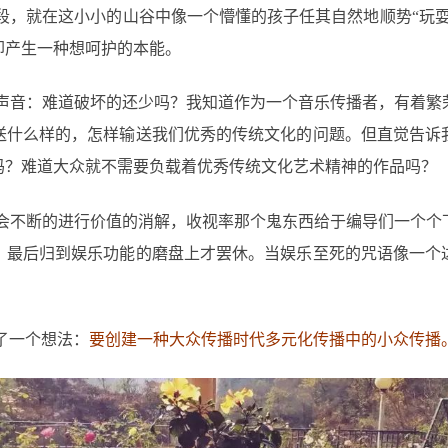
段，就在这小小的山谷中像一个懵懂的孩子任其自然地顺势“玩耍
却产生一种想呵护的本能。
声音：难道破坏的还少吗？我知道作为一个音乐传播者，有着繁
送什么样的，怎样输送我们优秀的传统文化的问题。但直觉告诉
吗？难道大众就不需要负载着优秀传统文化艺术精神的作品吗？
会不断的进行价值的消解，收视率那个鬼东西给于编导们一个个
，最后归到娱乐功能的磨盘上才罢休。当娱乐至死的咒语像一个
了一个想法：
要创建一种大众传播时代多元化传播中的小众传播