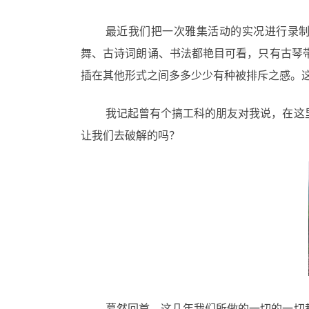
最近我们把一次雅集活动的实况进行录制
舞、古诗词朗诵、书法都艳目可看，只有古琴
插在其他形式之间多多少少有种被排斥之感。
我记起曾有个搞工科的朋友对我说，在这
让我们去破解的吗？
慕然回首，这几年我们所做的一切的一切