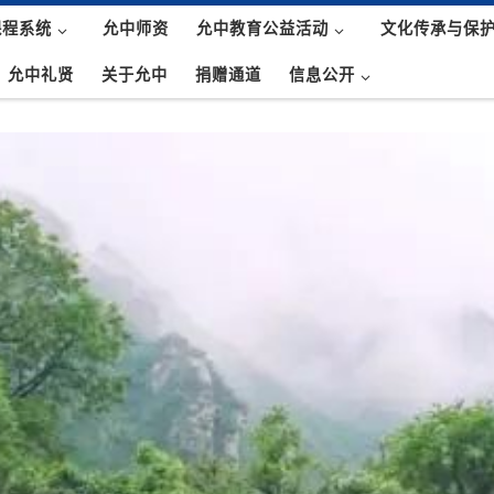
课程系统
允中师资
允中教育公益活动
文化传承与保
允中礼贤
关于允中
捐赠通道
信息公开