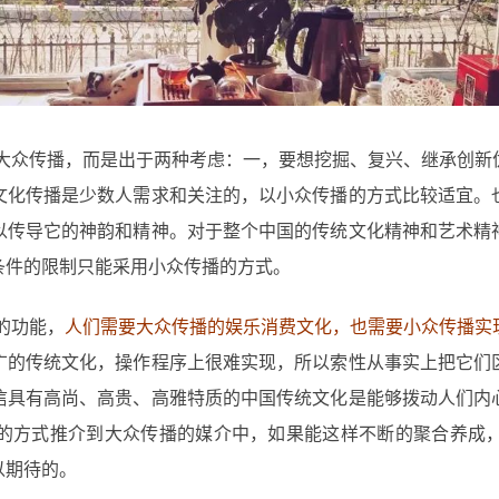
大众传播，而是出于两种考虑：一，要想挖掘、复兴、继承创新
文化传播是少数人需求和关注的，以小众传播的方式比较适宜。
以传导它的神韵和精神。对于整个中国的传统文化精神和艺术精
条件的限制只能采用小众传播的方式。
的功能，
人们需要大众传播的娱乐消费文化，也需要小众传播实
广的传统文化，操作程序上很难实现，所以索性从事实上把它们
信具有高尚、高贵、高雅特质的中国传统文化是能够拨动人们内
的方式推介到大众传播的媒介中，如果能这样不断的聚合养成
以期待的。