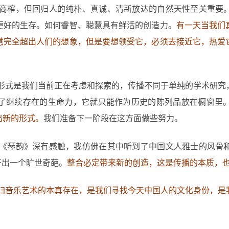
商榷，但回归人的纯朴、真诚、清新放达的自然天性至关重要
更好的生存。如何睿智、聪慧具有鲜活的创造力。
有一天当我们
慧完全超出人们的想象，但是要想领受它，必须去接近它，热爱
形式是我们当前正在考虑和探索的，传播不同于单纯的学术研究
了继续存在的生命力，它就只能作为历史的陈列品放在橱窗里
出新的形式。
我们准备下一阶段在这方面做些努力。
《琴韵》深有感触，我仿佛在其中听到了中国文人雅士的风骨
开出一个旷世奇葩。
整合必定带来新的创造，这是传播的本质，
归音乐艺术的本真存在，是我们寻找今天中国人的文化身份，是