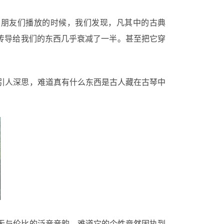
向朋友们播放的时候，我们发现，凡其中的古典
传导给我们的东西几乎衰减了一半。甚至把它穿
引人深思，难道真有什么东西是古人藏在古琴中
无与伦比的泛音音韵，难道它的个性竟然固执到