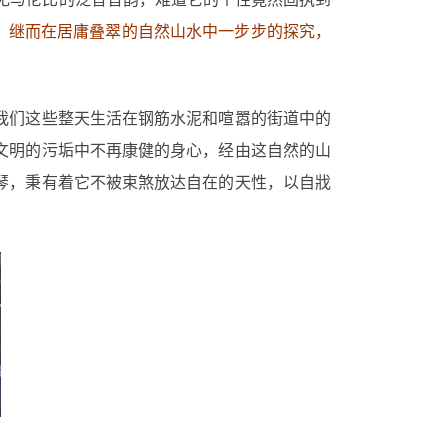
，继而在居庸叠翠的自然山水中一步步的探究，
，我们这些整天生活在钢筋水泥和喧嚣的街道中的
文明的污垢中不再康健的身心，经由这自然的山
琴，秉有着它不被束煞放达自在的天性，以自戕