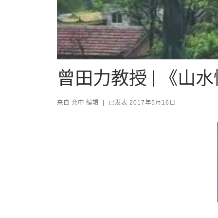
曾田力教授 | 《
来自
允中 编辑
|
已发表
2017年5月16日