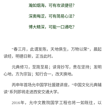
瀚如烟海，可有攻读捷径？
深奥晦涩，可有简易心法？
博大精深，可能一口通吃？
“春三月，此谓发陈，天地俱生，万物以荣”，晨起
读经，明德日新，正当此时。
元典修习，至简至易；读背抄写，贵在坚持；发明
心地，方为宗旨；知行合一，改天换地。
丙申年首场允中国学社援建讲座，“中国文化元典辅
读”系列即将走进西安交通大学。
2016年，允中文教院国学工程也将一如既往，以