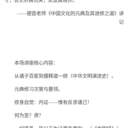
守，去长养真功夫，实证真境界。”
——德音老师《中国文化的元典及其进修之道》讲
记
本场讲座核心内容：
从诸子百家到儒释道一统（中华文明演进史）。
元典修习次第与要领。
修身自觉：内证——惟有反求诸己！
何为圣？贤？