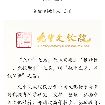
编校审核责任人：嘉禾