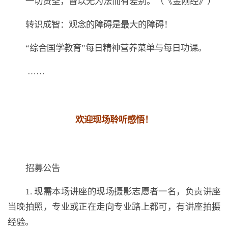
一切贤圣，皆以无为法而有差别。（《金刚经》）
转识成智：观念的障碍是最大的障碍！
“综合国学教育”每日精神营养菜单与每日功课。
……
欢迎现场聆听感悟！
招募公告
1. 现需本场讲座的现场摄影志愿者一名，负责讲座
当晚拍照，专业或正在走向专业路上都可，有讲座拍摄
经验。