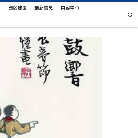
护
园区建设
最新信息
内容中心
Se