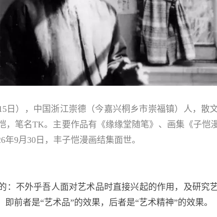
5年9月15日），中国浙江崇德（今嘉兴桐乡市崇福镇）人
恺，笔名TK。主要作品有《缘缘堂随笔》、画集《子恺
6年9月30日，丰子恺漫画结集面世。
的：不外乎吾人面对艺术品时直接兴起的作用，及研究
即前者是“艺术品”的效果，后者是“艺术精神”的效果。