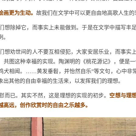
绘画更为生动。
故我们在文学中可以更自由地高歌人生的
们想除掉它，而事实上未能做到。于是在文学中描写丰
例。
们想劝世间的人不要互相侵犯，大家安居乐业，而事实
、共图这种幸福的实现。陶渊明的《桃花源记》，便是一
鸡犬相闻。……黄发垂髫，并怡然自乐”等文句，心中非
象出其他的自由幸福的生活来，以发挥我们的理想。
慰而已。其实不然，这是理想的实现的初步。
空想与理
越高远，创作欣赏时的自由之乐越多。