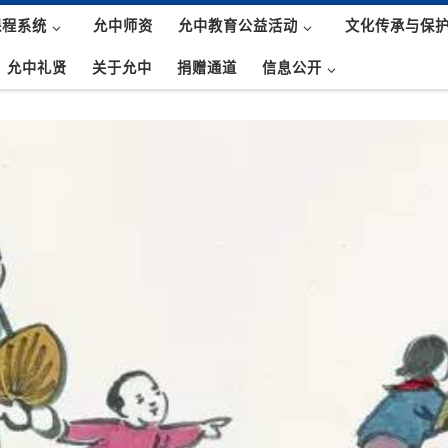
课程系统
允中师资
允中教育公益活动
文化传承与保
允中礼贤
关于允中
捐赠通道
信息公开