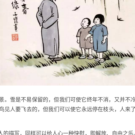
景。雪是不易保留的，但我们可使它终年不消，又并不
鸟见人要飞去的，但我们可以使它永远停在枝头，人来
人的描写，同样可以给人心一种快慰，即解放、自由之乐