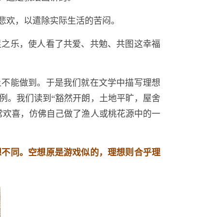
悲欢，以遣除实际生活的苦闷。
足之乐，使人看了共爱、共勉、共图这幸福
上不能做到。于是我们就在文学中描写理想
例。我们读到“豁然开朗，土地平旷，屋舍
常欢喜，仿佛自己做了渔人或桃花源中的一
想不同。空想原是游戏似的，理想则合乎理