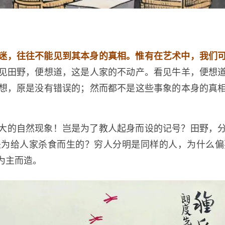
迷，往往不能见到其本身的真相。惟有在艺术中，我们
见田野，便想道，这是人家的不动产。看见牛羊，便想
想，原是没有错误的；然而都不是这些事象的本身的真
大的自然现象！岂是为了教人起身而设的记号？田野，
是为给人家杀食而生的？穷人分明是同样的人，为什么偏
为主而造。