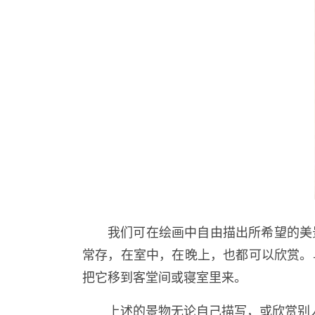
我们可在绘画中自由描出所希望的美
常存，在室中，在晚上，也都可以欣赏。
把它移到客堂间或寝室里来。
上述的景物无论自己描写，或欣赏别