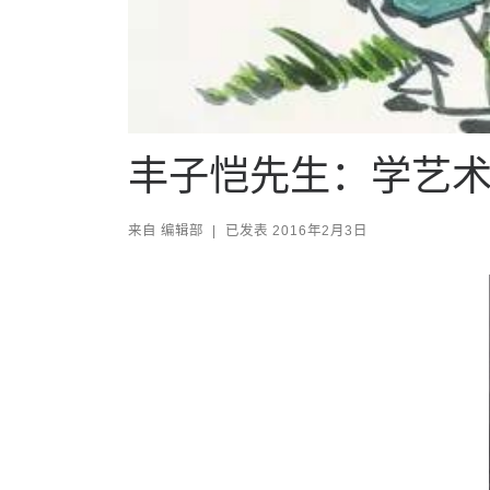
丰子恺先生：学艺
来自
编辑部
|
已发表
2016年2月3日