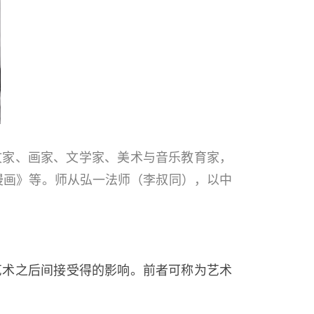
，散文家、画家、文学家、美术与音乐教育家，
漫画》等。师从弘一法师（李叔同），以中
艺术之后间接受得的影响。前者可称为艺术