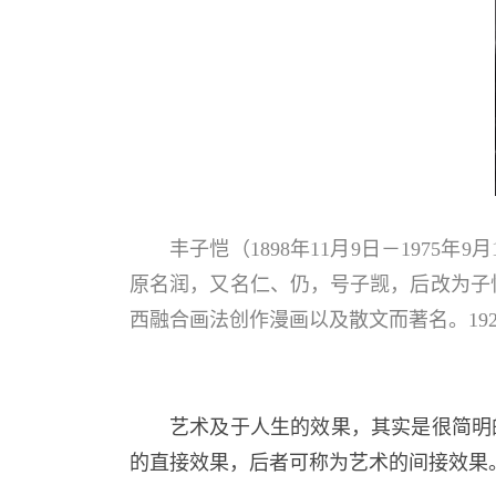
丰子恺（1898年11月9日－197
原名润，又名仁、仍，号子觊，后改为子
西融合画法创作漫画以及散文而著名。192
艺术及于人生的效果，其实是很简明
的直接效果，后者可称为艺术的间接效果。