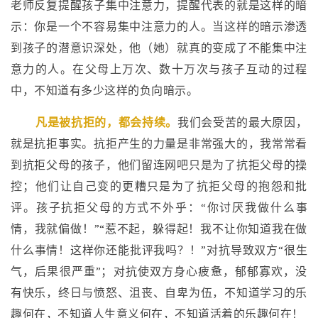
老师反复提醒孩子集中注意力，提醒代表的就是这样的暗
示：你是一个不容易集中注意力的人。当这样的暗示渗透
到孩子的潜意识深处，他（她）就真的变成了不能集中注
意力的人。在父母上万次、数十万次与孩子互动的过程
中，不知道有多少这样的负向暗示。
凡是被抗拒的，都会持续。
我们会受苦的最大原因，
就是抗拒事实。抗拒产生的力量是非常强大的，我常常看
到抗拒父母的孩子，他们留连网吧只是为了抗拒父母的操
控；他们让自己变的更糟只是为了抗拒父母的抱怨和批
评。孩子抗拒父母的方式不外乎：“你讨厌我做什么事
情，我就偏做！”“惹不起，躲得起！我不让你知道我在做
什么事情！这样你还能批评我吗？！”对抗导致双方“很生
气，后果很严重”；对抗使双方身心疲惫，郁郁寡欢，没
有快乐，终日与愤怒、沮丧、自卑为伍，不知道学习的乐
趣何在，不知道人生意义何在，不知道活着的乐趣何在！