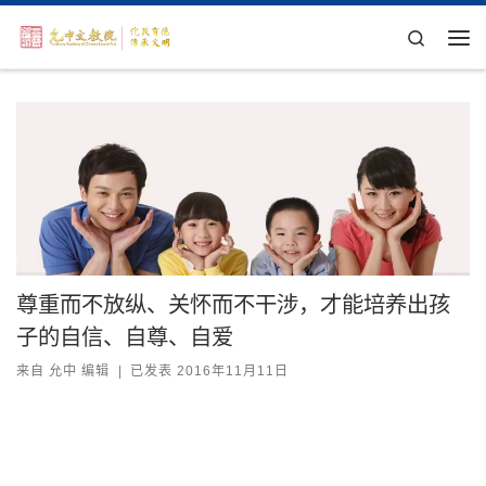
Skip to content
Search
主
尊重而不放纵、关怀而不干涉，才能培养出孩
子的自信、自尊、自爱
来自
允中 编辑
|
已发表
2016年11月11日