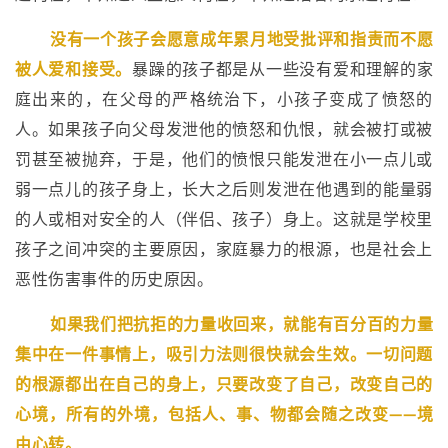
没有一个孩子会愿意成年累月地受批评和指责而不愿
被人爱和接受。
暴躁的孩子都是从一些没有爱和理解的家
庭出来的，在父母的严格统治下，小孩子变成了愤怒的
人。如果孩子向父母发泄他的愤怒和仇恨，就会被打或被
罚甚至被抛弃，于是，他们的愤恨只能发泄在小一点儿或
弱一点儿的孩子身上，长大之后则发泄在他遇到的能量弱
的人或相对安全的人（伴侣、孩子）身上。这就是学校里
孩子之间冲突的主要原因，家庭暴力的根源，也是社会上
恶性伤害事件的历史原因。
如果我们把抗拒的力量收回来，就能有百分百的力量
集中在一件事情上，吸引力法则很快就会生效。一切问题
的根源都出在自己的身上，只要改变了自己，改变自己的
心境，所有的外境，包括人、事、物都会随之改变——境
由心转。