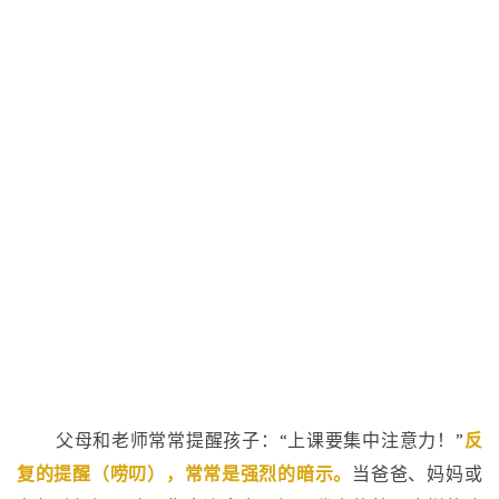
父母和老师常常提醒孩子：“上课要集中注意力！”
反
复的提醒（唠叨），常常是强烈的暗示。
当爸爸、妈妈或