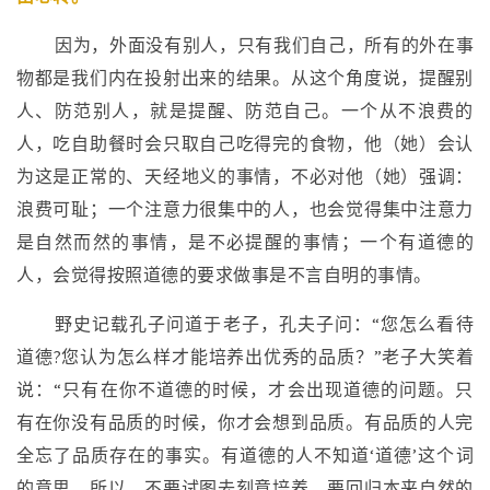
因为，外面没有别人，只有我们自己，所有的外在事
物都是我们内在投射出来的结果。从这个角度说，提醒别
人、防范别人，就是提醒、防范自己。一个从不浪费的
人，吃自助餐时会只取自己吃得完的食物，他（她）会认
为这是正常的、天经地义的事情，不必对他（她）强调：
浪费可耻；一个注意力很集中的人，也会觉得集中注意力
是自然而然的事情，是不必提醒的事情；一个有道德的
人，会觉得按照道德的要求做事是不言自明的事情。
野史记载孔子问道于老子，孔夫子问：“您怎么看待
道德?您认为怎么样才能培养出优秀的品质？”老子大笑着
说：“只有在你不道德的时候，才会出现道德的问题。只
有在你没有品质的时候，你才会想到品质。有品质的人完
全忘了品质存在的事实。有道德的人不知道‘道德’这个词
的意思。所以，不要试图去刻意培养，要回归本来自然的