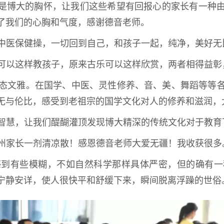
在是博大的胸怀，让我们这些希望有回报心的家长有一种
了我们的心胸和气度，感谢德音老师。
中医保健操，一切回到自己，和孩子一起，纯净，美好无
可以这样教孩子，原来古乐可以这样欣赏，两者相得益彰
态文雅。在国学、中医、灵性修养、音、美、舞蹈等等
无与伦比，感受到老祖宗的国学文化对人的修养和滋润，
智慧，让我们醍醐灌顶发现博大精深的传统文化对于教育
州家长一剂清凉散！感恩德音老师大爱无疆！我收获很多
感到有些模糊，不如自然科学那样具体严密，但的确有一
宁静安详，使人很快平和舒缓下来，瞬间脱离浮躁的世俗