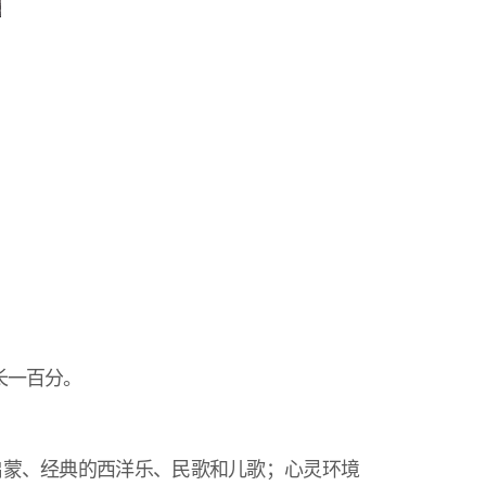
长一百分。
启蒙、经典的西洋乐、民歌和儿歌；心灵环境