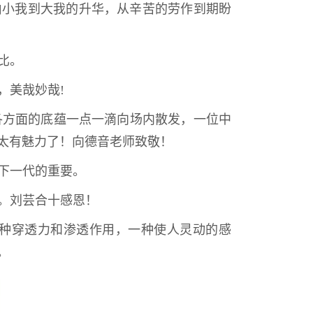
由小我到大我的升华，从辛苦的劳作到期盼
比。
，美哉妙哉!
各方面的底蕴一点一滴向场内散发，一位中
太有魅力了！向德音老师致敬！
下一代的重要。
。刘芸合十感恩！
种穿透力和渗透作用，一种使人灵动的感
。