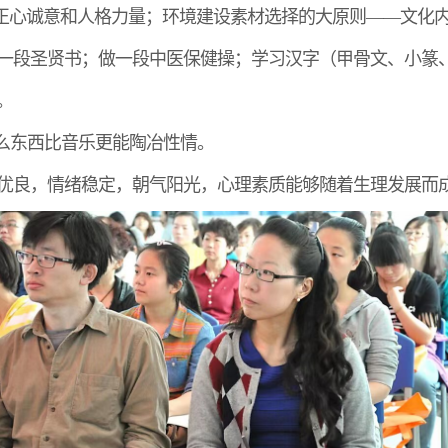
正心诚意和人格力量；环境建设素材选择的大原则——文化
一段圣贤书；做一段中医保健操；学习汉字（甲骨文、小篆
。
什么东西比音乐更能陶冶性情。
优良，情绪稳定，朝气阳光，心理素质能够随着生理发展而