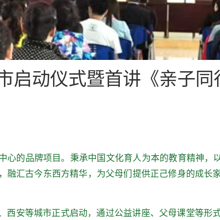
兰州市启动仪式暨首讲《亲子
中心的品牌项目。秉承中国文化育人为本的教育精神，以
，融汇古今东西方精华，为父母们提供正己修身的成长
榆林、西安等城市正式启动，通过公益讲座、父母课堂等形