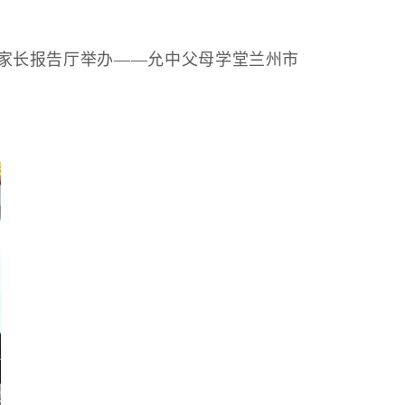
学家长报告厅举办——允中父母学堂兰州市