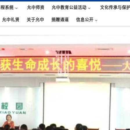
课程系统
允中师资
允中教育公益活动
文化传承与保
允中礼贤
关于允中
捐赠通道
信息公开