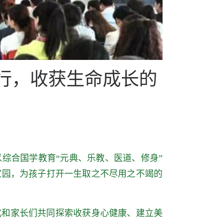
同行，收获生命成长的
综合国学教育“元典、乐教、医道、修身”
家园，为孩子打开一生取之不尽用之不竭的
式和家长们共同探索收获身心健康、建立美