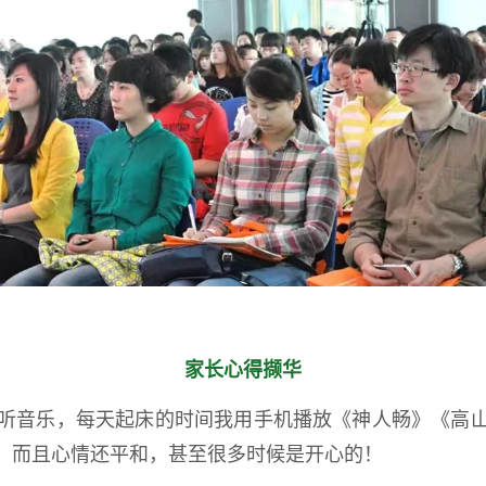
家长心得撷华
听音乐，每天起床的时间我用手机播放《神人畅》《高
，而且心情还平和，甚至很多时候是开心的！