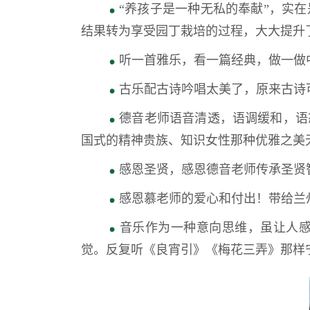
“养孩子是一种无私的奉献”，实
结果转为享受园丁栽培的过程，大大提升
听一首雅乐，看一篇经典，做一做
古乐配古诗吟唱太美了，原来古诗
德音老师语音清透，语调缓和，语
国式的精神贵族、知识女性那种优雅之美
感恩圣贤，感恩德音老师传承圣贤
感恩慕老师的爱心和付出！带给兰
音乐作为一种意向思维，虽让人
觉。反复听《良宵引》《梅花三弄》那样