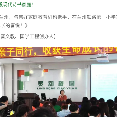
设现代诗书家庭！
堂来到兰州，与慧好家庭教育机构携手，在兰州铁路第一小
成长的喜悦！》
德音文教、国学工程创办人】