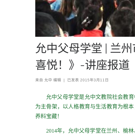
允中父母学堂 | 
喜悦！》-讲座报道
来自
允中 编辑
|
已发表
2015年3月11日
允中父母学堂是允中文教院社会教育
为主骨架，以人格教育与生活教育为根本
养料宝藏！
2014年，允中父母学堂在兰州、