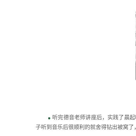
听完德音老师讲座后，实践了晨起
子听到音乐后很顺利的就舍得钻出被窝了