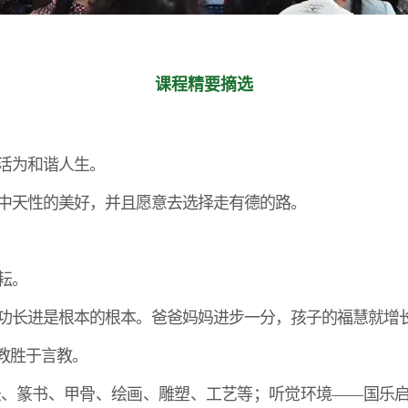
课程精要摘选
活为和谐人生。
中天性的美好，并且愿意去选择走有德的路。
耘。
功长进是根本的根本。爸爸妈妈进步一分，孩子的福慧就增
身教胜于言教。
法、篆书、甲骨、
绘画、雕塑、工艺等；听觉环境——国乐