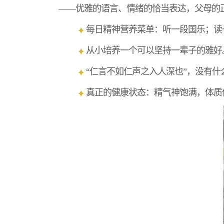
——优雅的语言、情绪的恰当表达，父母的
每日精神营养菜单：听一段国乐；读
从小培养一个可以坚持一辈子的雅好
“仁言不如仁声之入人深也”，没有
真正的健康状态：精气神饱满，体质