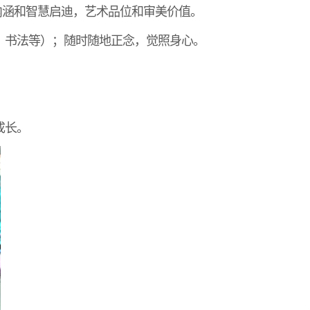
内涵和智慧启迪，艺术品位和审美价值。
、书法等）；随时随地正念，觉照身心。
成长。