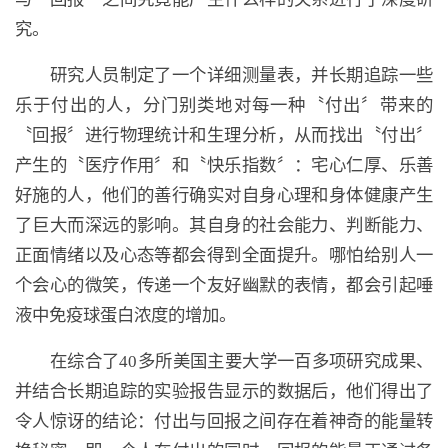
究。
研究人员制定了一个详细测量表，并长期追踪一些
乐于付出的人，分门别类地对每一种〝付出〞带来的
〝回报〞进行物理统计和生理分析，从而找出〝付出〞
产生的〝医疗作用〞和〝快乐指数〞：宅心仁厚、乐善
好施的人，他们的善行确实对自身心理和身体健康产生
了巨大而深远的影响。其自身的社会能力、判断能力、
正面情绪以及心态等都会得到全面提升。哪怕给别人一
个会心的微笑，传递一个友好幽默的表情，都会引起唾
液中免疫球蛋白浓度的增加。
在综合了40多所美国主要大学一百多项研究成果、
并结合长期追踪的实验报告显示的数据后，他们得出了
令人惊讶的结论：付出与回报之间存在着神奇的能量转