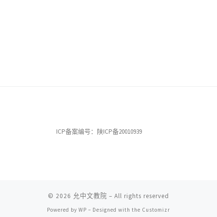
ICP备案编号：陕ICP备20010939
© 2026
允中文教院
– All rights reserved
Powered by
WP
– Designed with the
Customizr