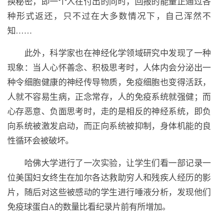
换秘密，即一个人在付出的同时，回报的能量正通过各
种形式返还，只不过在大多数情况下，自己浑然不
知……
此外，科学家也在神经化学领域研究中发现了一种
现象：当人心怀善念、积极思考时，人体内会分泌出一
种令细胞健康的神经传导物质，免疫细胞也变得活跃，
人就不容易生病，正念常存，人的免疫系统就强健；而
心存恶意、负面思考时，走的是相反的神经系统，即负
向系统被激发启动，而正向系统被抑制，身体机能的良
性循环会被破坏。
哈佛大学进行了一次实验，让学生们看一部记录一
位美国妇女终生在加尔各达救助穷人和残疾人经历的影
片，随后对这些被感动的学生进行唾液分析，发现他们
免疫球蛋白A的数量比看纪录片前有所增加。