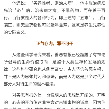
他还说：〝善养性者，则治未病〞。他主张治病须
先治〝心〞病，治未病之病，不靠药物，而在善于百
行。百行就是人的各种行为，即上述的〝五难〞。百行
端正，则无需药物也可以延年益寿。这就是养生先养性
的实际意义。
正气存内，邪不可干
从这些科学研究来看，善恶有报已经超越了有神论
所倡导的生命价值取向，是整个人类生存和发展的规
律。这些科学研究也从侧面证实，古人坚信善恶有报，
并不是因为思想封闭和愚昧，而是因为这是那个时代大
部分人对待生命的根本看法。
对善恶有报的信，也说明人的思想是开阔的、开明
的。心态的开放传达着生命对未知事物的谦卑。因为信