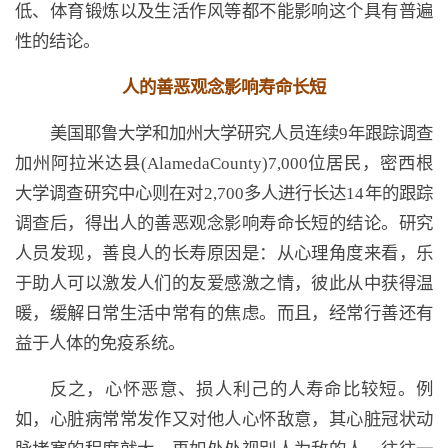
低、体育锻炼以及生活作风等都不能影响这个具有普遍
性的结论。
人的善恶观念影响寿命长短
美国耶鲁大学和加州大学研究人员连续9年跟踪调查
加州阿拉米达县(AlamedaCounty)7,000位居民，密西根
大学调查研究中心则在对2,700多人进行长达14年的跟踪
调查后，得出人的善恶观念影响寿命长短的结论。研究
人员发现，善良人的长寿原因是：从心理角度来看，乐
于助人可以激发人们的友爱感激之情，彼此从中获得温
暖，缓解日常生活中常有的焦虑。而且，经常行善还有
益于人体的免疫系统。
反之，心怀恶意、损人利己的人寿命比较短。例
如，心脏病常常发作又对他人心怀敌意，其心脏冠状动