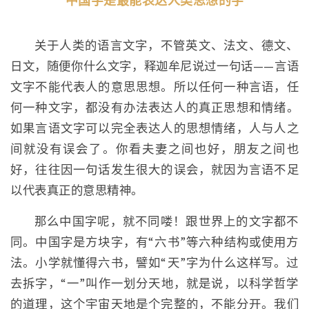
中国字是最能表达人类思想的字
关于人类的语言文字，不管英文、法文、德文、
日文，随便你什么文字，释迦牟尼说过一句话——言语
文字不能代表人的意思思想。所以任何一种言语，任
何一种文字，都没有办法表达人的真正思想和情绪。
如果言语文字可以完全表达人的思想情绪，人与人之
间就没有误会了。你看夫妻之间也好，朋友之间也
好，往往因一句话发生很大的误会，就因为言语不足
以代表真正的意思精神。
那么中国字呢，就不同喽！跟世界上的文字都不
同。中国字是方块字，有“六书”等六种结构或使用方
法。小学就懂得六书，譬如“天”字为什么这样写。过
去拆字，“一”叫作一划分天地，就是说，以科学哲学
的道理，这个宇宙天地是个完整的，不能分开。我们