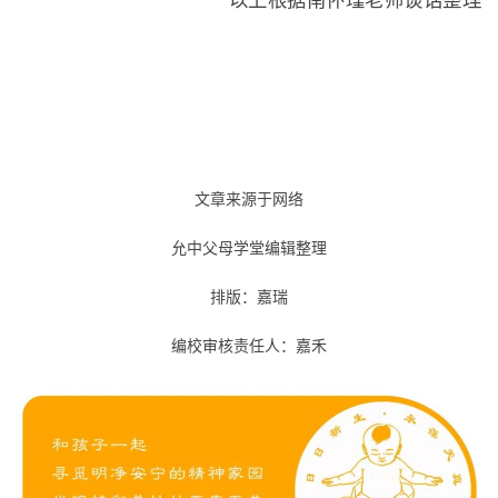
以上根据南怀瑾老师谈话整理
文章来源于网络
允中父母学堂编辑整理
排版：嘉瑞
编校审核责任人：嘉禾