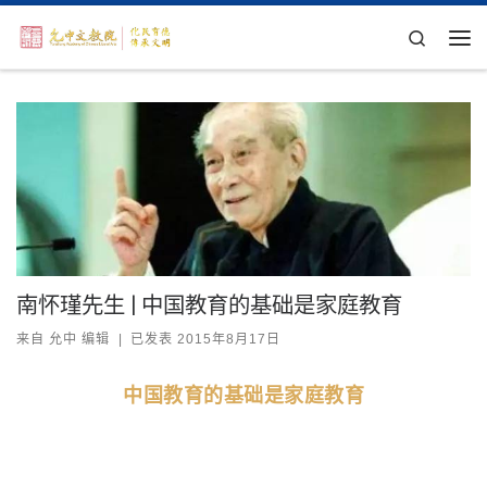
Skip to content
Search
主
南怀瑾先生 | 中国教育的基础是家庭教育
来自
允中 编辑
|
已发表
2015年8月17日
中国教育的基础是家庭教育