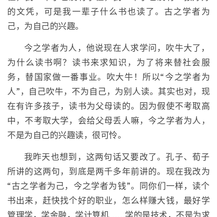
的文凭，可是我一辈子什么书也读了。古之学者为
己，为自己的兴趣。
今之学者为人，他说现在人求学问，吹牛大了，
为什么读书啊？读书来求知识，为了将来替社会服
务，替国家做一番事业。吹大牛！所以“今之学者为
人”，自己吹牛，不为自己，为别人读。其实也对，现
在有许多孩子，读书为父母读的。因为假使不考取高
中，不考取大学，会给父母丢人嘛，今之学者为人，
不是为自己的兴趣读，很可怜。
我昨天也想到，这两句话又要改了。孔子、荀子
所讲的这两句，到底是两千多年前讲的。现在我改为
“古之学者为己，今之学者为钱”。同你们一样，读个
书出来，赶快找个好的职业，怎么样赚大钱，最好学
管理学，学金融，学计算机……学的是技术，不是为求