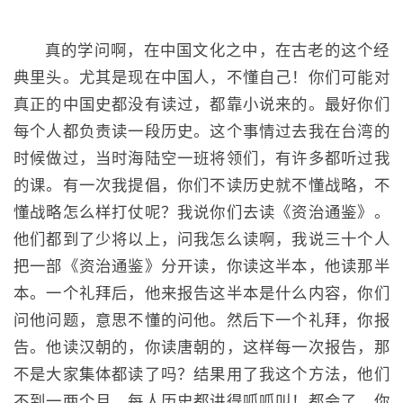
真的学问啊，在中国文化之中，在古老的这个经
典里头。尤其是现在中国人，不懂自己！你们可能对
真正的中国史都没有读过，都靠小说来的。最好你们
每个人都负责读一段历史。这个事情过去我在台湾的
时候做过，当时海陆空一班将领们，有许多都听过我
的课。有一次我提倡，你们不读历史就不懂战略，不
懂战略怎么样打仗呢？我说你们去读《资治通鉴》。
他们都到了少将以上，问我怎么读啊，我说三十个人
把一部《资治通鉴》分开读，你读这半本，他读那半
本。一个礼拜后，他来报告这半本是什么内容，你们
问他问题，意思不懂的问他。然后下一个礼拜，你报
告。他读汉朝的，你读唐朝的，这样每一次报告，那
不是大家集体都读了吗？结果用了我这个方法，他们
不到一两个月，每人历史都讲得呱呱叫！都会了。你