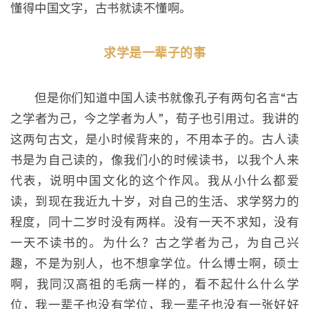
懂得中国文字，古书就读不懂啊。
求学是一辈子的事
但是你们知道中国人读书就像孔子有两句名言“古
之学者为己，今之学者为人”，荀子也引用过。我讲的
这两句古文，是小时候背来的，不用本子的。古人读
书是为自己读的，像我们小的时候读书，以我个人来
代表，说明中国文化的这个作风。我从小什么都爱
读，到现在我近九十岁，对自己的生活、求学努力的
程度，同十二岁时没有两样。没有一天不求知，没有
一天不读书的。为什么？古之学者为己，为自己兴
趣，不是为别人，也不想拿学位。什么博士啊，硕士
啊，我同汉高祖的毛病一样的，看不起什么什么学
位，我一辈子也没有学位，我一辈子也没有一张好好