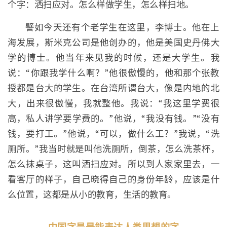
个字：洒扫应对。怎么样做学生，怎么样扫地。
譬如今天还有个老学生在这里，李博士。他在上
海发展，斯米克公司是他创办的，他是美国史丹佛大
学的博士。他当年来见我的时候，还是大学生。我
说：“你跟我学什么啊？”他很傲慢的，他和那个张教
授都是台大的学生。在台湾所谓台大，像是内地的北
大，出来很傲慢，我就整他。我说：“我这里学费很
高，私人讲学要学费的。”他说，“我没有钱。”“没有
钱，要打工。”他说，“可以，做什么工？”我说，“洗
厕所。”我当时就是叫他洗厕所，倒茶，怎么洗茶杯，
怎么抹桌子，这叫洒扫应对。所以到人家家里去，一
看客厅的样子，自己晓得自己的身份年龄，应该是什
么位置，这都是从小的教育，生活的教育。