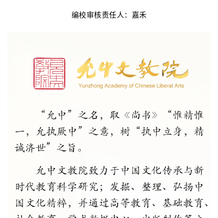
编校审核责任人：嘉禾