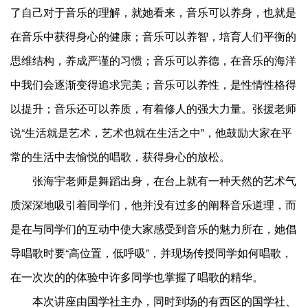
了自己对于音乐的理解，就她看来，音乐可以养身，也就是
在音乐中获得身心的健康；音乐可以养智，培育人们平衡的
思维结构，养成严谨的习惯；音乐可以养德，在音乐的海洋
中我们会逐渐变得追求完美；音乐可以养性，是性情性格得
以提升；音乐还可以养质，有着修人的强大力量。张援老师
说“生活就是艺术，艺术也就在生活之中”，他鼓励大家在平
常的生活中去愉悦的唱歌，获得身心的放松。
张海宇老师是舞蹈出身，在台上就有一种天然的艺术气
质深深地吸引着同学们，他并没有过多的阐释音乐道理，而
是在与同学们的互动中使大家感受到音乐的魅力所在，她倡
导唱歌时要“高位置，低呼吸”，并现场传授同学如何唱歌，
在一次次的的体验中许多同学也掌握了唱歌的精华。
本次讲座由国学社主办，同时到场的有西区的国学社、