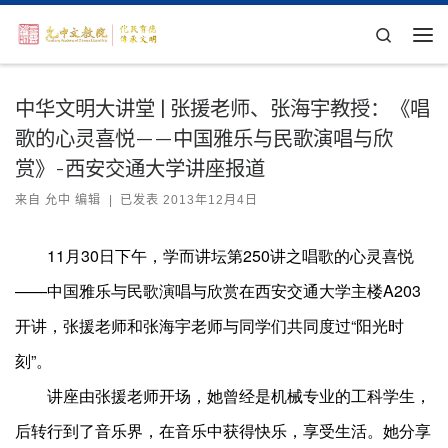
Skip to content
Search
主
中华文明大讲堂 | 张援老师、张海宇教授：《唱
歌的心灵喜悦——中国雅乐与民歌演唱与欣
赏》-西安交通大学讲座报道
来自
允中 编辑
|
已发表
2013年12月4日
11月30日下午，学而讲坛第250讲之唱歌的心灵喜悦
——中国雅乐与民歌演唱与欣赏在西安交通大学主楼A203
开讲，张援老师和张海宇老师与同学们共同度过“阳光时
刻”。
讲座由张援老师开场，她曾经是机械专业的工科学生，
后转行到了音乐界，在音乐中获得快乐，享受生活。她分享