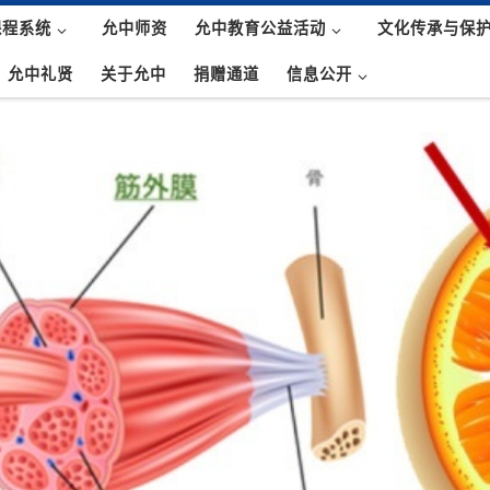
课程系统
允中师资
允中教育公益活动
文化传承与保
允中礼贤
关于允中
捐赠通道
信息公开