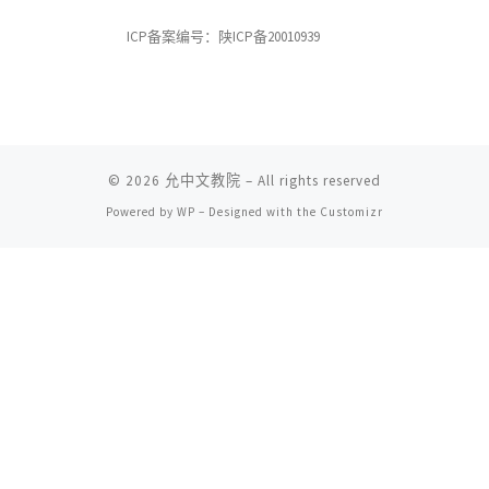
ICP备案编号：陕ICP备20010939
© 2026
允中文教院
– All rights reserved
Powered by
WP
– Designed with the
Customizr