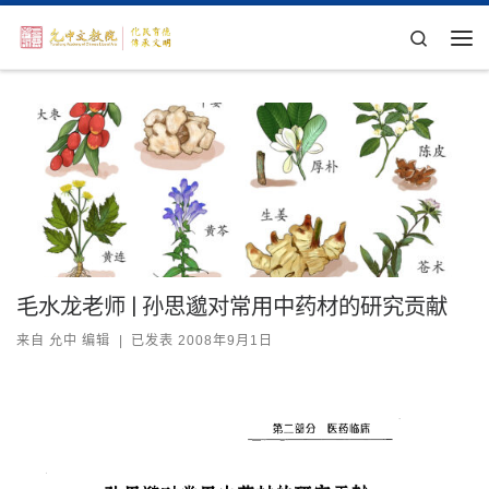
Skip to content
Search
主
毛水龙老师 | 孙思邈对常用中药材的研究贡献
来自
允中 编辑
|
已发表
2008年9月1日