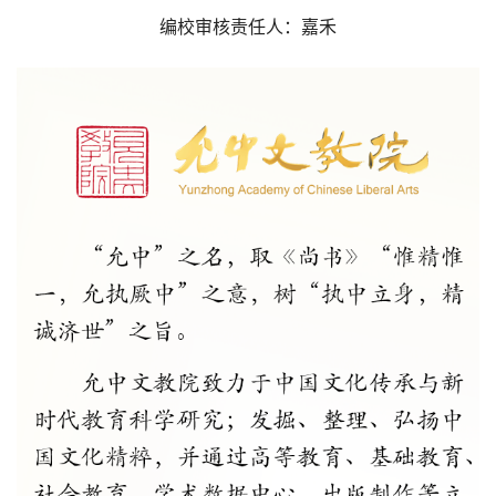
编校审核责任人：嘉禾